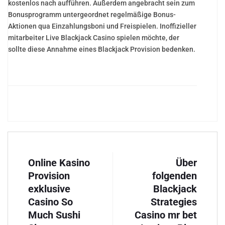
kostenlos nach aufführen. Außerdem angebracht sein zum
Bonusprogramm untergeordnet regelmäßige Bonus-
Aktionen qua Einzahlungsboni und Freispielen. Inoffizieller
mitarbeiter Live Blackjack Casino spielen möchte, der
sollte diese Annahme eines Blackjack Provision bedenken.
Online Kasino
Über
Provision
folgenden
exklusive
Blackjack
Casino So
Strategies
Much Sushi
Casino mr bet