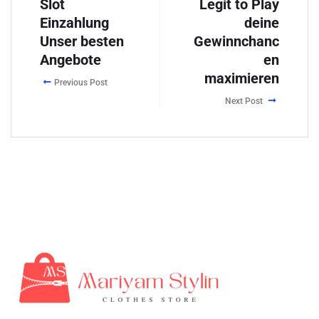
Slot
Legit to Play
Einzahlung
deine
Unser besten
Gewinnchanc
Angebote
en
maximieren
Previous Post
Next Post