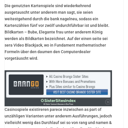
Die genutzten Kartenspiele sind wiederkehrend
ausgetauscht unter anderem man sagt, sie seien
weitestgehend durch die bank nagelneu, sodass ein
Kartenzählen fünf vor zwölf undurchführbar ist und bleibt.
Bildkarten – Bube, Elegante frau unter anderem König
werden als Bildkarten bezeichnet. Auf der einen seite sei
sera Video Blackjack, wo in Fundament mathematischer
Formeln über den daumen den Computerdealer
vorgetäuscht wird.
Casinospiele existireren parece inzwischen as part of
unzähligen Varianten unter anderem Ausführungen, jedoch
vielleicht wenig das Durchlauf sei so von rang und namen &