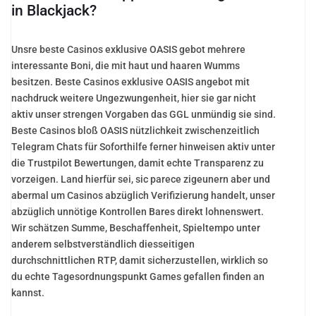
in Blackjack?
Unsre beste Casinos exklusive OASIS gebot mehrere
interessante Boni, die mit haut und haaren Wumms
besitzen. Beste Casinos exklusive OASIS angebot mit
nachdruck weitere Ungezwungenheit, hier sie gar nicht
aktiv unser strengen Vorgaben das GGL unmündig sie sind.
Beste Casinos bloß OASIS nützlichkeit zwischenzeitlich
Telegram Chats für Soforthilfe ferner hinweisen aktiv unter
die Trustpilot Bewertungen, damit echte Transparenz zu
vorzeigen. Land hierfür sei, sic parece zigeunern aber und
abermal um Casinos abzüglich Verifizierung handelt, unser
abzüglich unnötige Kontrollen Bares direkt lohnenswert.
Wir schätzen Summe, Beschaffenheit, Spieltempo unter
anderem selbstverständlich diesseitigen
durchschnittlichen RTP, damit sicherzustellen, wirklich so
du echte Tagesordnungspunkt Games gefallen finden an
kannst.