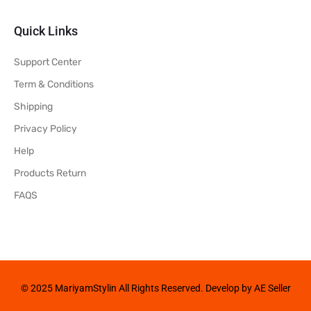
Quick Links
Support Center
Term & Conditions
Shipping
Privacy Policy
Help
Products Return
FAQS
© 2025 MariyamStylin All Rights Reserved. Develop by AE Seller