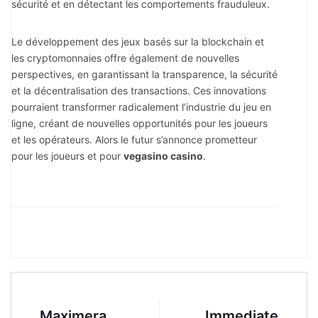
sécurité et en détectant les comportements frauduleux.
Le développement des jeux basés sur la blockchain et
les cryptomonnaies offre également de nouvelles
perspectives, en garantissant la transparence, la sécurité
et la décentralisation des transactions. Ces innovations
pourraient transformer radicalement l’industrie du jeu en
ligne, créant de nouvelles opportunités pour les joueurs
et les opérateurs. Alors le futur s’annonce prometteur
pour les joueurs et pour
vegasino casino
.
Maximera
Immediate