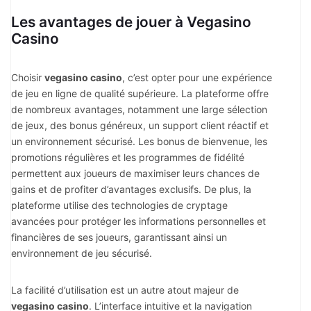
Les avantages de jouer à Vegasino
Casino
Choisir
vegasino casino
, c’est opter pour une expérience
de jeu en ligne de qualité supérieure. La plateforme offre
de nombreux avantages, notamment une large sélection
de jeux, des bonus généreux, un support client réactif et
un environnement sécurisé. Les bonus de bienvenue, les
promotions régulières et les programmes de fidélité
permettent aux joueurs de maximiser leurs chances de
gains et de profiter d’avantages exclusifs. De plus, la
plateforme utilise des technologies de cryptage
avancées pour protéger les informations personnelles et
financières de ses joueurs, garantissant ainsi un
environnement de jeu sécurisé.
La facilité d’utilisation est un autre atout majeur de
vegasino casino
. L’interface intuitive et la navigation