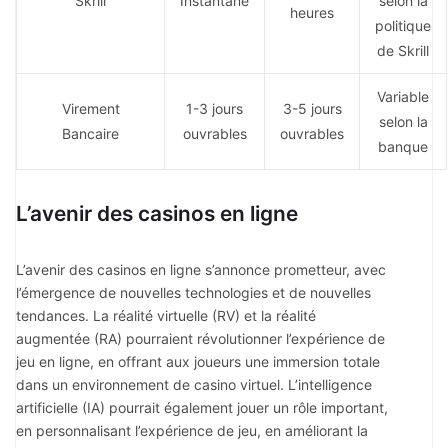
Skrill
Instantané
selon la
heures
politique
de Skrill
Variable
Virement
1-3 jours
3-5 jours
selon la
Bancaire
ouvrables
ouvrables
banque
L’avenir des casinos en ligne
L’avenir des casinos en ligne s’annonce prometteur, avec
l’émergence de nouvelles technologies et de nouvelles
tendances. La réalité virtuelle (RV) et la réalité
augmentée (RA) pourraient révolutionner l’expérience de
jeu en ligne, en offrant aux joueurs une immersion totale
dans un environnement de casino virtuel. L’intelligence
artificielle (IA) pourrait également jouer un rôle important,
en personnalisant l’expérience de jeu, en améliorant la