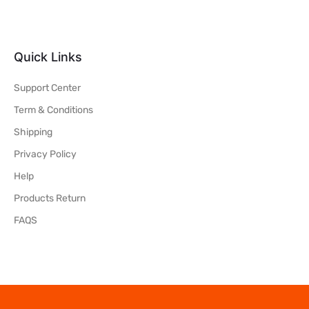
Quick Links
Support Center
Term & Conditions
Shipping
Privacy Policy
Help
Products Return
FAQS