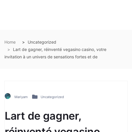
Home
Uncategorized
Lart de gagner, réinventé vegasino casino, votre
invitation à un univers de sensations fortes et de
Mariyam
Uncategorized
Lart de gagner,
réinventé vegasino