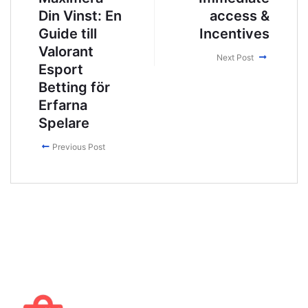
Din Vinst: En
access &
Guide till
Incentives
Valorant
Next Post
Esport
Betting för
Erfarna
Spelare
Previous Post