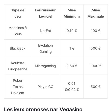
Type de
Fournisseur
Mise
Mise
Jeu
Logiciel
Minimum
Maximale
Machines à
NetEnt
0,10 €
100 €
Sous
Evolution
Blackjack
1 €
500 €
Gaming
Roulette
Microgaming
0,50 €
1000 €
Européenne
Poker
0,01
Texas
Play’n GO
500 €
€/0,02 €
Hold’em
Les jeux proposés par Vegasino