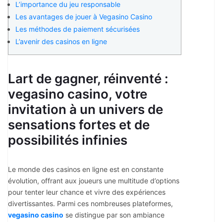
L’importance du jeu responsable
Les avantages de jouer à Vegasino Casino
Les méthodes de paiement sécurisées
L’avenir des casinos en ligne
Lart de gagner, réinventé :
vegasino casino, votre
invitation à un univers de
sensations fortes et de
possibilités infinies
Le monde des casinos en ligne est en constante
évolution, offrant aux joueurs une multitude d’options
pour tenter leur chance et vivre des expériences
divertissantes. Parmi ces nombreuses plateformes,
vegasino casino
se distingue par son ambiance