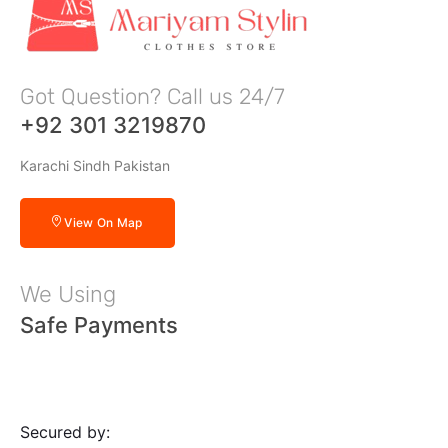
Got Question? Call us 24/7
+92 301 3219870
Karachi Sindh Pakistan
View On Map
We Using
Safe Payments
Secured by: