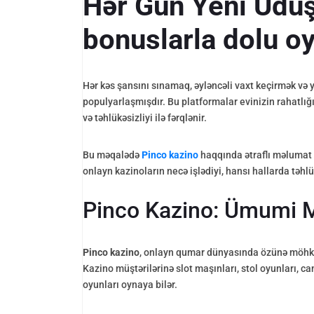
Hər Gün Yeni Uduş:
bonuslarla dolu oy
Hər kəs şansını sınamaq, əyləncəli vaxt keçirmək və
populyarlaşmışdır. Bu platformalar evinizin rahatl
və təhlükəsizliyi ilə fərqlənir.
Bu məqalədə
Pinco kazino
haqqında ətraflı məlumat v
onlayn kazinoların necə işlədiyi, hansı hallarda təh
Pinco Kazino: Ümumi 
Pinco kazino
, onlayn qumar dünyasında özünə möhkəm 
Kazino müştərilərinə slot maşınları, stol oyunları, ca
oyunları oynaya bilər.