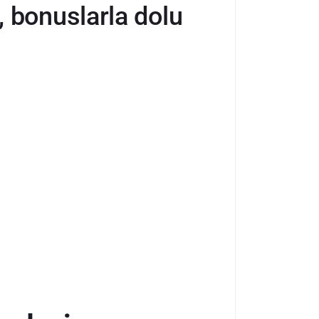
, bonuslarla dolu