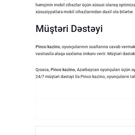
həmçinin mobil cihazlar üçün xüsusi olaraq optimizə 
xüsusiyyətlərə mobil cihazlarından daxil ola bilərlər.
Müştəri Dəstəyi
Pinco kazino
, oyunçularının suallarına cavab vermək
vasitəsilə əlaqə saxlama imkanı verir. Müştəri dəstək
Qısaca,
Pinco kazino
, Azərbaycan oyunçuları üçün əyl
24/7 müştəri dəstəyi ilə Pinco kazino, oyunçuların təl