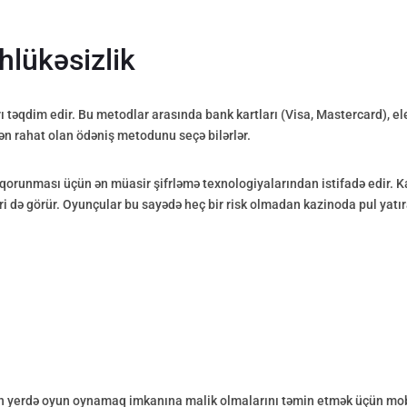
hlükəsizlik
 təqdim edir. Bu metodlar arasında bank kartları (Visa, Mastercard), ele
ən rahat olan ödəniş metodunu seçə bilərlər.
 qorunması üçün ən müasir şifrləmə texnologiyalarından istifadə edir.
ləri də görür. Oyunçular bu sayədə heç bir risk olmadan kazinoda pul yatır
nilən yerdə oyun oynamaq imkanına malik olmalarını təmin etmək üçün mo