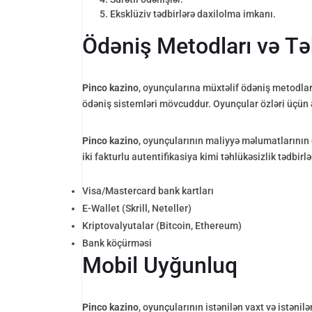
Eksklüziv tədbirlərə daxilolma imkanı.
Ödəniş Metodları və Tə
Pinco kazino
, oyunçularına müxtəlif ödəniş metodları
ödəniş sistemləri mövcuddur. Oyunçular özləri üçün 
Pinco kazino
, oyunçularının maliyyə məlumatlarının
iki fakturlu autentifikasiya kimi təhlükəsizlik tədbir
Visa/Mastercard bank kartları
E-Wallet (Skrill, Neteller)
Kriptovalyutalar (Bitcoin, Ethereum)
Bank köçürməsi
Mobil Uyğunluq
Pinco kazino
, oyunçularının istənilən vaxt və istə