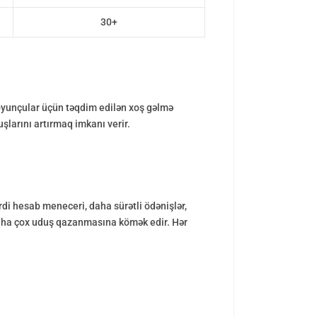
30+
 oyunçular üçün təqdim edilən xoş gəlmə
larını artırmaq imkanı verir.
di hesab meneceri, daha sürətli ödənişlər,
 daha çox uduş qazanmasına kömək edir. Hər