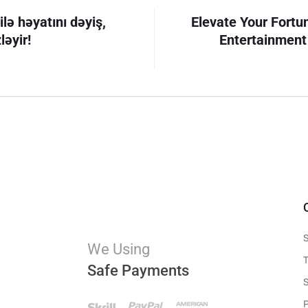
lə həyatını dəyiş,
Elevate Your Fort
ləyir!
Entertainment
We Using
Safe Payments
P