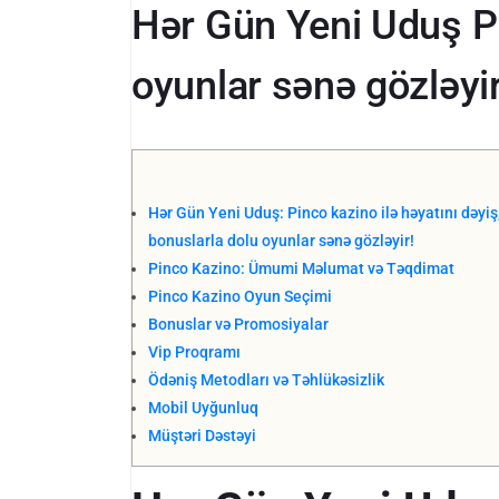
Hər Gün Yeni Uduş Pin
oyunlar sənə gözləyir
Hər Gün Yeni Uduş: Pinco kazino ilə həyatını dəyiş
bonuslarla dolu oyunlar sənə gözləyir!
Pinco Kazino: Ümumi Məlumat və Təqdimat
Pinco Kazino Oyun Seçimi
Bonuslar və Promosiyalar
Vip Proqramı
Ödəniş Metodları və Təhlükəsizlik
Mobil Uyğunluq
Müştəri Dəstəyi