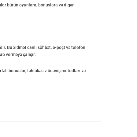
ular bütün oyunlara, bonuslara və digər
ir. Bu xidmət canlı söhbət, e-poçt və telefon
ab verməyə çalışır.
rfəli bonuslar, təhlükəsiz ödəniş metodları və