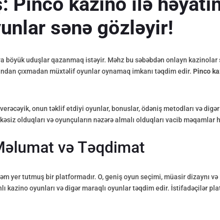
 Pinco kazino ilə həyatın
unlar sənə gözləyir!
 ya böyük uduşlar qazanmaq istəyir. Məhz bu səbəbdən onlayn kazinolar 
ığından çıxmadan müxtəlif oyunlar oynamaq imkanı təqdim edir.
Pinco ka
erəcəyik, onun təklif etdiyi oyunlar, bonuslar, ödəniş metodları və digə
lükəsiz olduqları və oyunçuların nəzərə almalı olduqları vacib məqamlar
Məlumat və Təqdimat
yer tutmuş bir platformadır. O, geniş oyun seçimi, müasir dizaynı və ist
nlı kazino oyunları və digər maraqlı oyunlar təqdim edir. İstifadəçilər pla