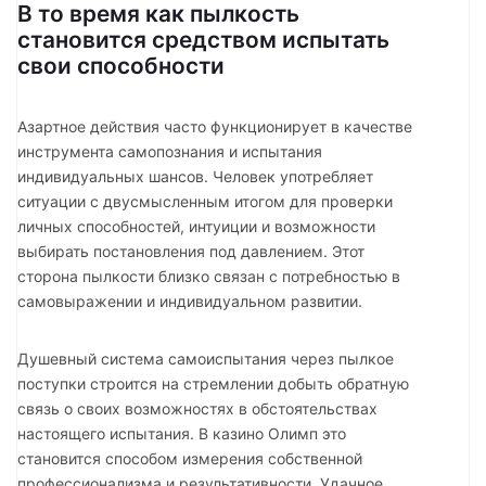
В то время как пылкость
становится средством испытать
свои способности
Азартное действия часто функционирует в качестве
инструмента самопознания и испытания
индивидуальных шансов. Человек употребляет
ситуации с двусмысленным итогом для проверки
личных способностей, интуиции и возможности
выбирать постановления под давлением. Этот
сторона пылкости близко связан с потребностью в
самовыражении и индивидуальном развитии.
Душевный система самоиспытания через пылкое
поступки строится на стремлении добыть обратную
связь о своих возможностях в обстоятельствах
настоящего испытания. В казино Олимп это
становится способом измерения собственной
профессионализма и результативности. Удачное