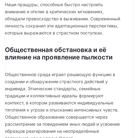
Наши пращуры, способные быстро настроить
внимание и отклик в критических мгновениях,
обладали превосходство в выживании. Современный
личность сохранил эти адаптационные перспективы,
которые выражаются в страстном поступках.
Общественная обстановка и её
влияние на проявление пылкости
Общественное среда играет решающую функцию в
создании и обнаружении страстного действий у
индивида. Этнические стандарты, семейные
традиции и коллективные идеалы формируют
контекст, в котором развиваются индивидуальные
тяготения к угрозе и отысканию интенсивных чувств.
Общественное образование совершается через
рассмотрение за поведением иных людей и усвоение
образцов реагирования на неопределённые