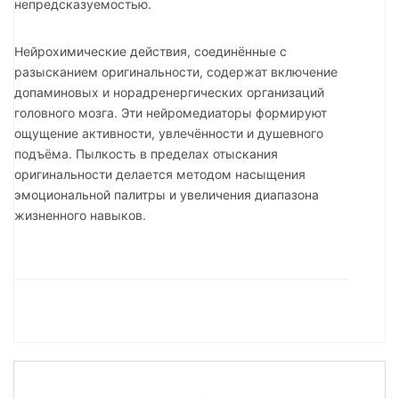
непредсказуемостью.
Нейрохимические действия, соединённые с
разысканием оригинальности, содержат включение
допаминовых и норадренергических организаций
головного мозга. Эти нейромедиаторы формируют
ощущение активности, увлечённости и душевного
подъёма. Пылкость в пределах отыскания
оригинальности делается методом насыщения
эмоциональной палитры и увеличения диапазона
жизненного навыков.