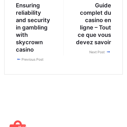
Ensuring
Guide
reliability
complet du
and security
casino en
in gambling
ligne – Tout
with
ce que vous
skycrown
devez savoir
casino
Next Post
Previous Post