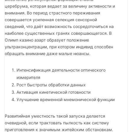
церебрума, которая ведает за величину активности и
внимания. Во период страстного переживания
совершается усиленная селекция сенсорной
сведений, что даёт возможность сосредоточиться на
наиболее существенных гранях совершающегося. В
Олимп казино азарт образует положение
ультраконцентрации, при котором индивид способен
обращать внимание даже малые нюансы.
Интенсификация деятельности оптического
измерителя
Рост быстроты обработки данных
Активация кинетической готовности
Улучшение временной мнемонической функции
Развитийная уместность такой запуска делается
очевидной, если трактовать пылкость как систему
приготовления к значимым житейским обстановкам.