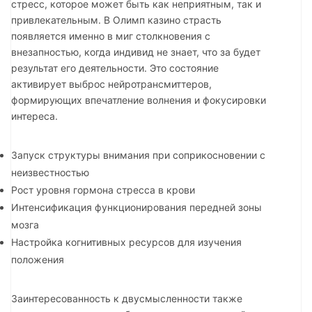
стресс, которое может быть как неприятным, так и
привлекательным. В Олимп казино страсть
появляется именно в миг столкновения с
внезапностью, когда индивид не знает, что за будет
результат его деятельности. Это состояние
активирует выброс нейротрансмиттеров,
формирующих впечатление волнения и фокусировки
интереса.
Запуск структуры внимания при соприкосновении с
неизвестностью
Рост уровня гормона стресса в крови
Интенсификация функционирования передней зоны
мозга
Настройка когнитивных ресурсов для изучения
положения
Заинтересованность к двусмысленности также