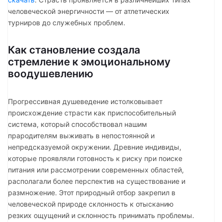
человеческой энергичности — от атлетических
турниров до служебных проблем.
Как становление создала
стремление к эмоциональному
воодушевлению
Прогрессивная душеведение истолковывает
происхождение страсти как приспособительный
система, который способствовал нашим
прародителям выживать в непостоянной и
непредсказуемой окружении. Древние индивиды,
которые проявляли готовность к риску при поиске
питания или рассмотрении современных областей,
располагали более перспектив на существование и
размножение. Этот природный отбор закрепил в
человеческой природе склонность к отысканию
резких ощущений и склонность принимать проблемы.