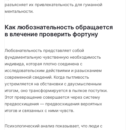
разъясняет их привлекательность для гуманной
ментальности.
Как любознательность обращается
в влечение проверить фортуну
Любознательность представляет собой
фундаментальную чувственную необходимость
индивида, которая плотно соединена с
исследовательским действиями и разысканием
современной сведений. Когда пытливость
устремляется на обстановки с двусмысленным
итогом, оно трансформируется в пылкое поступки.
Этот превращение совершается через систему
предвосхищения — предвосхищения вероятных
итогов и связанных с ними чувств.
Психологический анализ показывает, что люди с