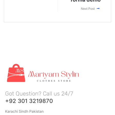
Next Post
Got Question? Call us 24/7
+92 301 3219870
Karachi Sindh Pakistan