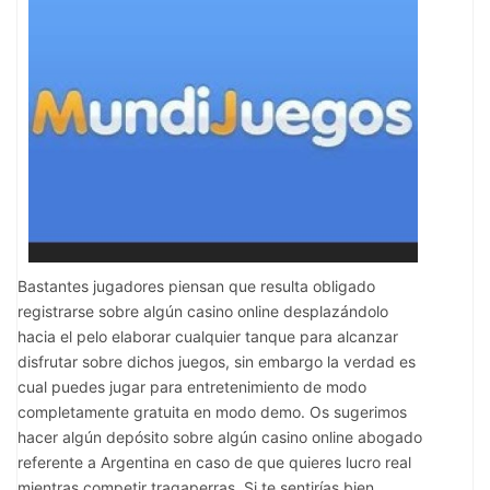
Bastantes jugadores piensan que resulta obligado
registrarse sobre algún casino online desplazándolo
hacia el pelo elaborar cualquier tanque para alcanzar
disfrutar sobre dichos juegos, sin embargo la verdad es
cual puedes jugar para entretenimiento de modo
completamente gratuita en modo demo. Os sugerimos
hacer algún depósito sobre algún casino online abogado
referente a Argentina en caso de que quieres lucro real
mientras competir tragaperras. Si te sentirías bien