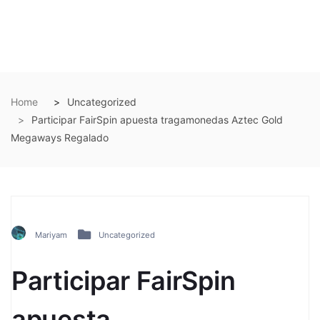
Home
Uncategorized
Participar FairSpin apuesta tragamonedas Aztec Gold
Megaways Regalado
Mariyam
Uncategorized
Participar FairSpin
apuesta