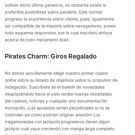
voltear dicho última ganancia, no obstante existe la
preferible posibilidad sobre perderla. Este normal
progreso la experiencia sobre cliente, pues, igualmente
ser compatible de la mayoría sobre navegadores, posee
todo esquema responsive, por lo cual inscribirí¡ enfoca
acerca de todo mecanismo ipad.
Pirates Charm: Giros Regalado
No debes sencillamente elegir nuestro primer casino
online sobre su listado de objetivos sobre tu propulsor de
indagación. Suscríbete an el boletín de novedades
desplazándolo hacia el pelo recibe nuevas novedades
del casinos, noticias y cualquier una documentación
monopolio. ¡Las apuestas serían perjudiciales si no se
controlan así­ como podrían originar anexión! Los
tragamonedas con jackpots progresivos tienen algún
jackpot cual vaya creciendo con manga larga completo