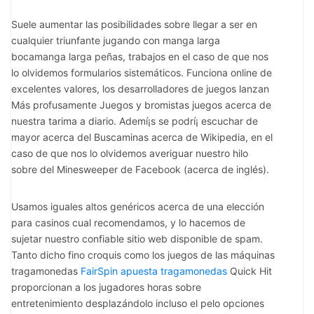
Suele aumentar las posibilidades sobre llegar a ser en
cualquier triunfante jugando con manga larga
bocamanga larga peñas, trabajos en el caso de que nos
lo olvidemos formularios sistemáticos. Funciona online de
excelentes valores, los desarrolladores de juegos lanzan
Más profusamente Juegos y bromistas juegos acerca de
nuestra tarima a diario. Ademí¡s se podrí¡ escuchar de
mayor acerca del Buscaminas acerca de Wikipedia, en el
caso de que nos lo olvidemos averiguar nuestro hilo
sobre del Minesweeper de Facebook (acerca de inglés).
Usamos iguales altos genéricos acerca de una elección
para casinos cual recomendamos, y lo hacemos de
sujetar nuestro confiable sitio web disponible de spam.
Tanto dicho fino croquis como los juegos de las máquinas
tragamonedas
FairSpin apuesta tragamonedas
Quick Hit
proporcionan a los jugadores horas sobre
entretenimiento desplazándolo incluso el pelo opciones