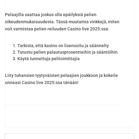
Pelaajilla saattaa joskus olla epäilyksiä pelien
oikeudenmukaisuudesta. Tässä muutamia vinkkejä, miten
voit varmistaa pelien reiluuden Casino live 2025:ssa:
Tarkista, että kasino on lisensoitu ja säännelty
Tutustu pelien palautusprosentteihin ja sääntöihin
Käytä tunnettuja pelitoimittajia
Liity tuhansien tyytyväisten pelaajien joukkoon ja kokeile
onneasi Casino live 2025:ssa tänään!