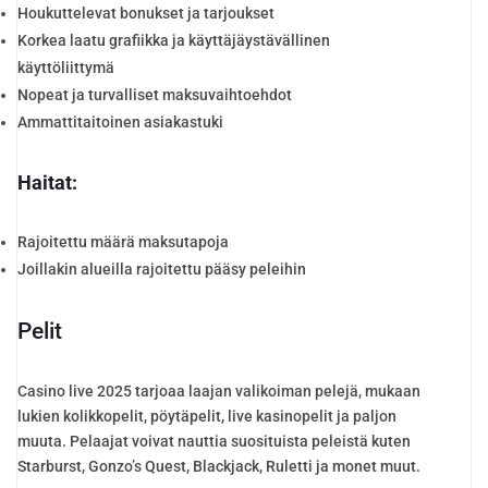
Houkuttelevat bonukset ja tarjoukset
Korkea laatu grafiikka ja käyttäjäystävällinen
käyttöliittymä
Nopeat ja turvalliset maksuvaihtoehdot
Ammattitaitoinen asiakastuki
Haitat:
Rajoitettu määrä maksutapoja
Joillakin alueilla rajoitettu pääsy peleihin
Pelit
Casino live 2025 tarjoaa laajan valikoiman pelejä, mukaan
lukien kolikkopelit, pöytäpelit, live kasinopelit ja paljon
muuta. Pelaajat voivat nauttia suosituista peleistä kuten
Starburst, Gonzo’s Quest, Blackjack, Ruletti ja monet muut.