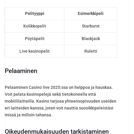
Pelityyppi
Esimerkkipeli
Kolikkopelit
Starburst
Pöytäpelit
Blackjack
Live kasinopelit
Ruletti
Pelaaminen
Pelaaminen Casino live 2025:ssa on helppoa ja hauskaa.
Voit pelata kasinopelejä sekä tietokoneella että
mobiililaitteilla. Kasino tarjoaa yhteensopivuuden useiden
eri laitteiden kanssa, joten voit nauttia suosikkipeleistäsi
missä ja milloin tahansa.
Oikeudenmukaisuuden tarkistaminen