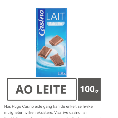
Hos Hugo Casino eide gang kan du enkelt se hvilke
muligheter hvilken eksistere. Visa live casino har