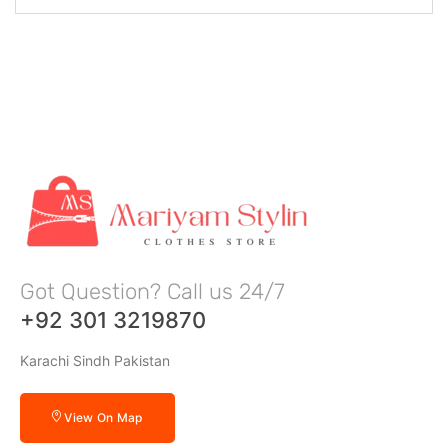
Got Question? Call us 24/7
+92 301 3219870
Karachi Sindh Pakistan
View On Map