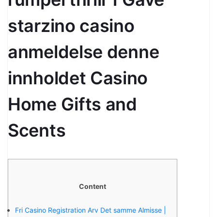
starzino casino
anmeldelse denne
innholdet Casino
Home Gifts and
Scents
Content
Fri Casino Registration Arv Det samme Almisse |