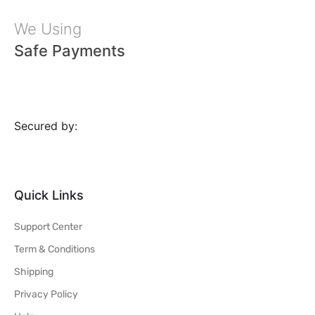
We Using
Safe Payments
Secured by:
Quick Links
Support Center
Term & Conditions
Shipping
Privacy Policy