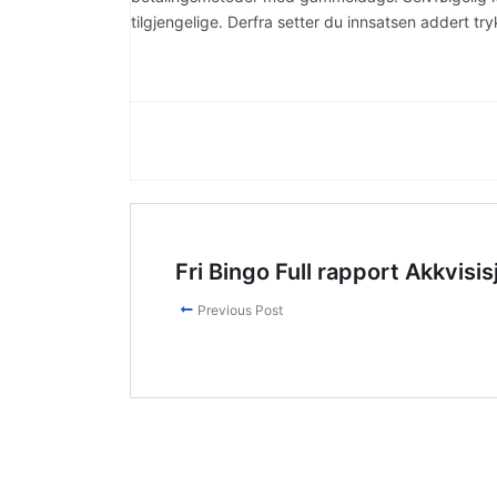
tilgjengelige. Derfra setter du innsatsen addert tr
Fri Bingo Full rapport Akkvisis
Previous Post