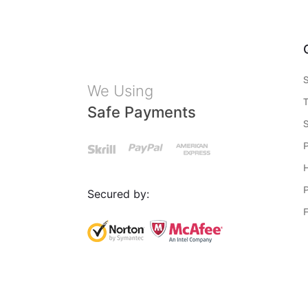
We Using
Safe Payments
P
Secured by: