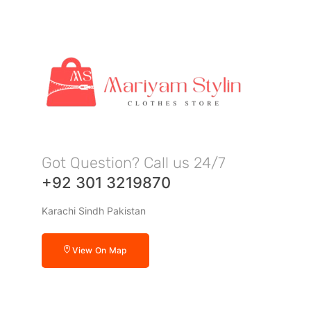
Got Question? Call us 24/7
+92 301 3219870
Karachi Sindh Pakistan
View On Map