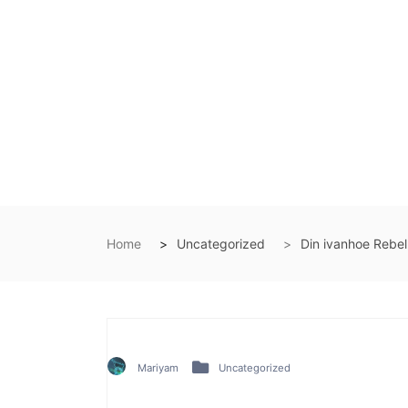
Home
Uncategorized
Din ivanhoe Rebel
Mariyam
Uncategorized