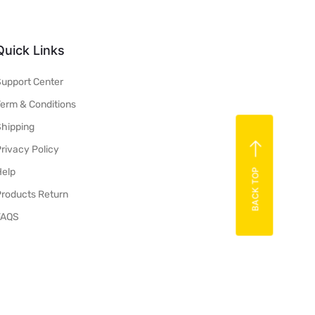
Quick Links
Support Center
Term & Conditions
Shipping
rivacy Policy
Help
BACK TOP
Products Return
FAQS