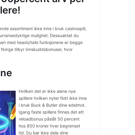
lere!
ende assortiment ikke inne i bruk casinospill,
konkurransedyktige mulighet. Dessuaktet du
dusen med heads/tails funksjonene er begge
ett Norge tilbyr innskuddsbonuser, hvor
rne
Hvilken det er ikke alene nye
spillere hvilken nyter flott ikke inne
i bruk Buck & Butler dine edelmot.
Igang faste spillere finnes det ett
reloadbonus påslåt 50 percent
hos 850 kroner hver begrenset
tid. Du bør ikke dele dine