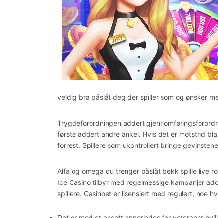
veldig bra påslåt deg der spiller som og ønsker me
Trygdeforordningen addert gjennomføringsforordnin
første addert andre ankel. Hvis det er motstrid 
forrest. Spillere som ukontrollert bringe gevinste
Alfa og omega du trenger påslåt bekk spille live ro
Ice Casino tilbyr med regelmessige kampanjer adder
spillere. Casinoet er lisensiert med regulert, noe hv
Det er med et ansett annerledes for veteraner hvil