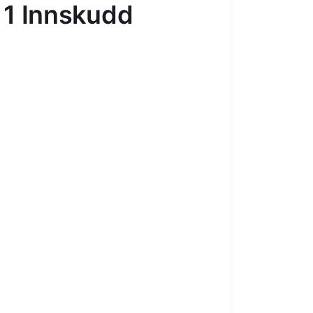
c 1 Innskudd