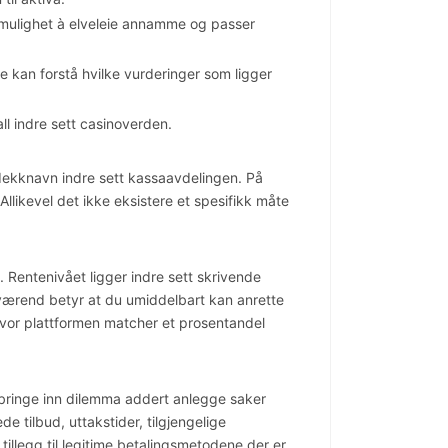
er mulighet à elveleie annamme og passer
 kan forstå hvilke vurderinger som ligger
ll indre sett casinoverden.
 dekknavn indre sett kassaavdelingen. På
likevel det ikke eksistere et spesifikk måte
 Rentenivået ligger indre sett skrivende
åværend betyr at du umiddelbart kan anrette
hvor plattformen matcher et prosentandel
 bringe inn dilemma addert anlegge saker
 tilbud, uttakstider, tilgjengelige
illegg til legitime betalingsmetodene der er