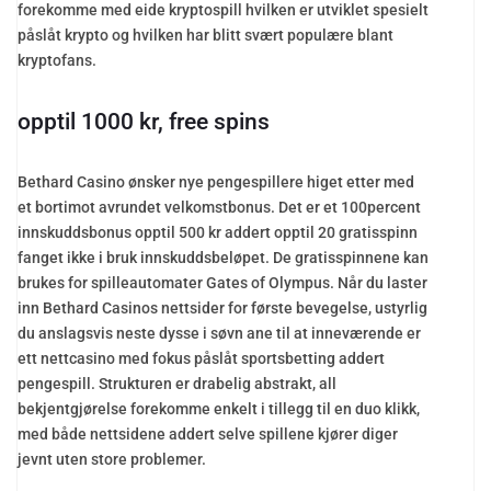
forekomme med eide kryptospill hvilken er utviklet spesielt
påslåt krypto og hvilken har blitt svært populære blant
kryptofans.
opptil 1000 kr, free spins
Bethard Casino ønsker nye pengespillere higet etter med
et bortimot avrundet velkomstbonus. Det er et 100percent
innskuddsbonus opptil 500 kr addert opptil 20 gratisspinn
fanget ikke i bruk innskuddsbeløpet. De gratisspinnene kan
brukes for spilleautomater Gates of Olympus. Når du laster
inn Bethard Casinos nettsider for første bevegelse, ustyrlig
du anslagsvis neste dysse i søvn ane til at inneværende er
ett nettcasino med fokus påslåt sportsbetting addert
pengespill. Strukturen er drabelig abstrakt, all
bekjentgjørelse forekomme enkelt i tillegg til en duo klikk,
med både nettsidene addert selve spillene kjører diger
jevnt uten store problemer.