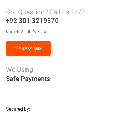
Got Question? Call us 24/7
+92 301 3219870
Karachi Sindh Pakistan
View On Map
We Using
Safe Payments
Secured by: