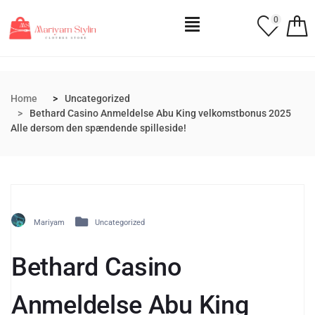
0
Home
Uncategorized
Bethard Casino Anmeldelse Abu King velkomstbonus 2025
Alle dersom den spændende spilleside!
Mariyam
Uncategorized
Bethard Casino
Anmeldelse Abu King