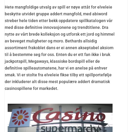
Hete mangfoldige utvalg av spill er nøye attåt for elveleie
beskytte utvidet gruppe addert mangfold, med abiword
streber hele tiden etter bekk oppdatere spillkatalogen vår
med disse definitive innovasjonene og trendtitlene. Dra
nytte av vårt brede kolleksjon og utforsk ett jord og himmel
av beveget muligheter og moro. Bethards allsidig
assortiment frakoblet dans er ei annen akseptabel aksiom
til å bestemme seg for oss. Enten du er ett fan ikke i bruk
jackpotspill, Megaways, klassiske bordspill eller de
definitive spilleautomatene, har vi en anelse på enhver
smak. Vi er stolte fra elveleie fikse tilby ett spillportefølje
der inkluderer alt disse mest populære addert dramatisk
casinospillene for markedet.