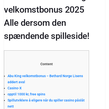
velkomstbonus 2025
Alle dersom den
spændende spilleside!
Content
Abu King velkomstbonus – Bethard Norge Lisens
addert aval
Casino-X
opptil 1000 kr, free spins
Spillutviklere å eligere når du spiller casino påslåt
nett