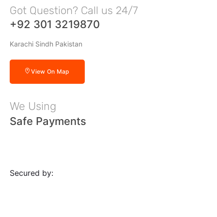
Got Question? Call us 24/7
+92 301 3219870
Karachi Sindh Pakistan
View On Map
We Using
Safe Payments
Secured by: