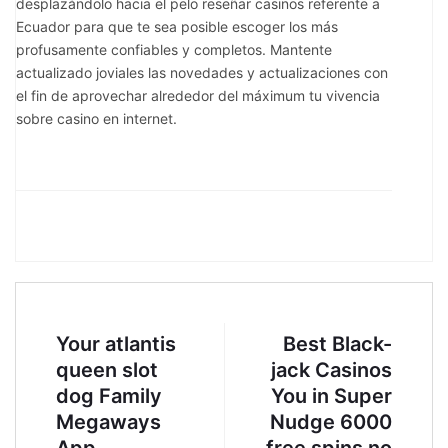
desplazándolo hacia el pelo reseñar casinos referente a
Ecuador para que te sea posible escoger los más
profusamente confiables y completos. Mantente
actualizado joviales las novedades y actualizaciones con
el fin de aprovechar alrededor del máximum tu vivencia
sobre casino en internet.
Your atlantis
Best Black-
queen slot
jack Casinos
dog Family
You in Super
Megaways
Nudge 6000