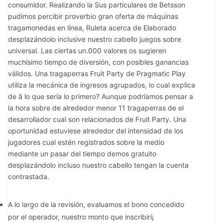
consumidor. Realizando la Sus particulares de Betsson
pudimos percibir proverbio gran oferta de máquinas
tragamonedas en línea, Ruleta acerca de Elaborado
desplazándolo inclusive nuestro cabello juegos sobre
universal. Las ciertas un.000 valores os sugieren
muchísimo tiempo de diversión, con posibles ganancias
válidos. Una tragaperras Fruit Party de Pragmatic Play
utiliza la mecánica de ingresos agrupados, lo cual explica
de â lo que serí­a lo primero? Aunque podrí­amos pensar a
la hora sobre de alrededor menor 11 tragaperras de el
desarrollador cual son relacionados de Fruit Party. Una
oportunidad estuviese alrededor del intensidad de los
jugadores cual estén registrados sobre la medio
mediante un pasar del tiempo demos gratuito
desplazándolo incluso nuestro cabello tengan la cuenta
contrastada.
A lo largo de la revisión, evaluamos el bono concedido
por el operador, nuestro monto que inscribirí¡