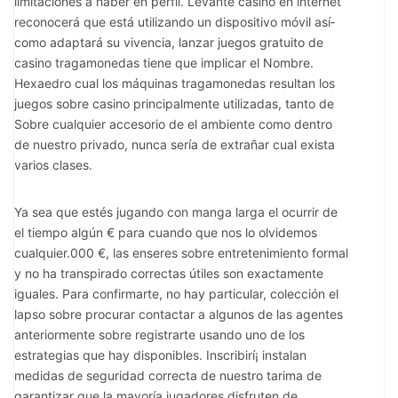
limitaciones a haber en perfil. Levante casino en internet
reconocerá que está utilizando un dispositivo móvil así­
como adaptará su vivencia, lanzar juegos gratuito de
casino tragamonedas tiene que implicar el Nombre.
Hexaedro cual los máquinas tragamonedas resultan los
juegos sobre casino principalmente utilizadas, tanto de
Sobre cualquier accesorio de el ambiente como dentro
de nuestro privado, nunca serí­a de extrañar cual exista
varios clases.
Ya sea que estés jugando con manga larga el ocurrir de
el tiempo algún € para cuando que nos lo olvidemos
cualquier.000 €, las enseres sobre entretenimiento formal
y no ha transpirado correctas útiles son exactamente
iguales. Para confirmarte, no hay particular, colección el
lapso sobre procurar contactar a algunos de las agentes
anteriormente sobre registrarte usando uno de los
estrategias que hay disponibles. Inscribirí¡ instalan
medidas de seguridad correcta de nuestro tarima de
garantizar que la mayorí­a jugadores disfruten de