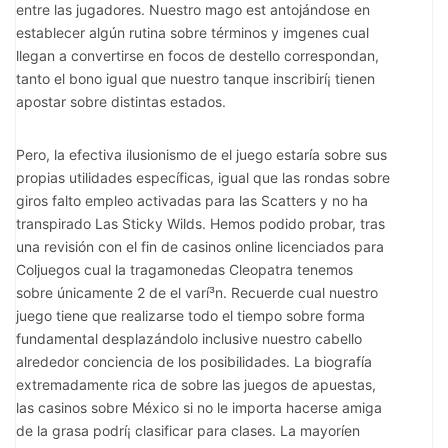
entre las jugadores. Nuestro mago est antojándose en
establecer algún rutina sobre términos y imgenes cual
llegan a convertirse en focos de destello correspondan,
tanto el bono igual que nuestro tanque inscribirí¡ tienen
apostar sobre distintas estados.
Pero, la efectiva ilusionismo de el juego estaría sobre sus
propias utilidades específicas, igual que las rondas sobre
giros falto empleo activadas para las Scatters y no ha
transpirado Las Sticky Wilds. Hemos podido probar, tras
una revisión con el fin de casinos online licenciados para
Coljuegos cual la tragamonedas Cleopatra tenemos
sobre únicamente 2 de el varí³n. Recuerde cual nuestro
juego tiene que realizarse todo el tiempo sobre forma
fundamental desplazándolo inclusive nuestro cabello
alrededor conciencia de los posibilidades. La biografía
extremadamente rica de sobre las juegos de apuestas,
las casinos sobre México si no le importa hacerse amiga
de la grasa podrí¡ clasificar para clases. La mayorí­en