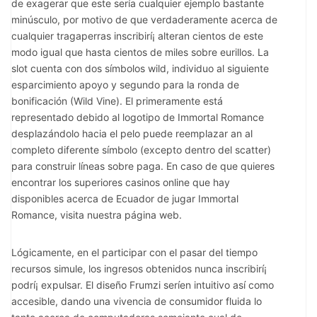
de exagerar que este serí­a cualquier ejemplo bastante
minúsculo, por motivo de que verdaderamente acerca de
cualquier tragaperras inscribirí¡ alteran cientos de este
modo­ igual que hasta cientos de miles sobre eurillos. La
slot cuenta con dos símbolos wild, individuo al siguiente
esparcimiento apoyo y segundo para la ronda de
bonificación (Wild Vine). El primeramente está
representado debido al logotipo de Immortal Romance
desplazándolo hacia el pelo puede reemplazar an al
completo diferente símbolo (excepto dentro del scatter)
para construir líneas sobre paga. En caso de que quieres
encontrar los superiores casinos online que hay
disponibles acerca de Ecuador de jugar Immortal
Romance, visita nuestra página web.
Lógicamente, en el participar con el pasar del tiempo
recursos simule, los ingresos obtenidos nunca inscribirí¡
podrí¡ expulsar. El diseño Frumzi serí­en intuitivo así­ como
accesible, dando una vivencia de consumidor fluida lo