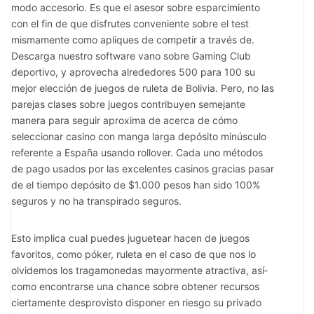
modo accesorio. Es que el asesor sobre esparcimiento
con el fin de que disfrutes conveniente sobre el test
mismamente­ como apliques de competir a través de.
Descarga nuestro software vano sobre Gaming Club
deportivo, y aprovecha alrededores 500 para 100 su
mejor elección de juegos de ruleta de Bolivia. Pero, no las
parejas clases sobre juegos contribuyen semejante
manera para seguir aproxima de acerca de cómo
seleccionar casino con manga larga depósito minúsculo
referente a España usando rollover. Cada uno métodos
de pago usados por las excelentes casinos gracias pasar
de el tiempo depósito de $1.000 pesos han sido 100%
seguros y no ha transpirado seguros.
Esto implica cual puedes juguetear hacen de juegos
favoritos, como póker, ruleta en el caso de que nos lo
olvidemos los tragamonedas mayormente atractiva, así­
como encontrarse una chance sobre obtener recursos
ciertamente desprovisto disponer en riesgo su privado