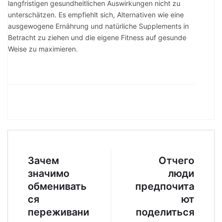
langfristigen gesundheitlichen Auswirkungen nicht zu
unterschätzen. Es empfiehlt sich, Alternativen wie eine
ausgewogene Ernährung und natürliche Supplements in
Betracht zu ziehen und die eigene Fitness auf gesunde
Weise zu maximieren.
Зачем
Отчего
значимо
люди
обменивать
предпочита
ся
ют
переживани
поделиться