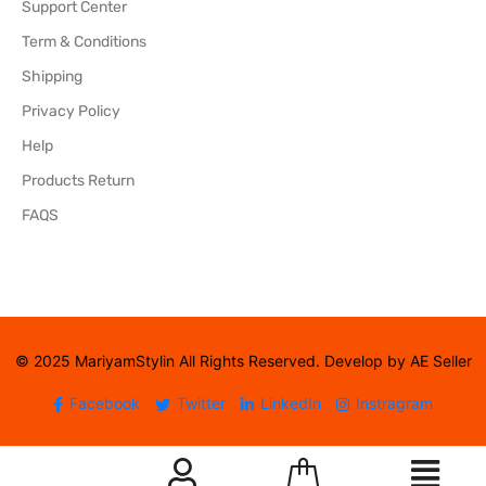
Support Center
Term & Conditions
Shipping
Privacy Policy
Help
Products Return
FAQS
© 2025 MariyamStylin All Rights Reserved. Develop by AE Seller
Facebook
Twitter
LinkedIn
Instragram