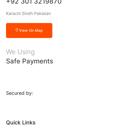
+92 301 3219870
Karachi Sindh Pakistan
View On Map
We Using
Safe Payments
Secured by:
Quick Links