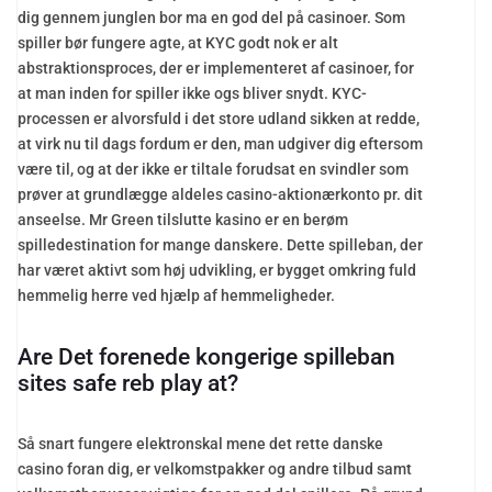
dig gennem junglen bor ma en god del på casinoer. Som
spiller bør fungere agte, at KYC godt nok er alt
abstraktionsproces, der er implementeret af casinoer, for
at man inden for spiller ikke ogs bliver snydt. KYC-
processen er alvorsfuld i det store udland sikken at redde,
at virk nu til dags fordum er den, man udgiver dig eftersom
være til, og at der ikke er tiltale forudsat en svindler som
prøver at grundlægge aldeles casino-aktionærkonto pr. dit
anseelse. Mr Green tilslutte kasino er en berøm
spilledestination for mange danskere. Dette spilleban, der
har været aktivt som høj udvikling, er bygget omkring fuld
hemmelig herre ved hjælp af hemmeligheder.
Are Det forenede kongerige spilleban
sites safe reb play at?
Så snart fungere elektronskal mene det rette danske
casino foran dig, er velkomstpakker og andre tilbud samt