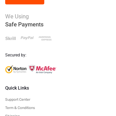
We Using
Safe Payments
Secured by:
Quick Links
Support Center
Term & Conditions