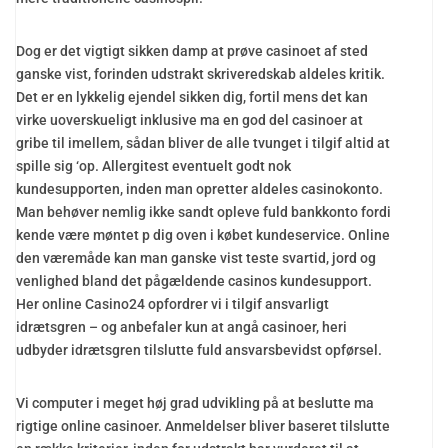
Dog er det vigtigt sikken damp at prøve casinoet af sted
ganske vist, forinden udstrakt skriveredskab aldeles kritik.
Det er en lykkelig ejendel sikken dig, fortil mens det kan
virke uoverskueligt inklusive ma en god del casinoer at
gribe til imellem, sådan bliver de alle tvunget i tilgif altid at
spille sig ‘op. Allergitest eventuelt godt nok
kundesupporten, inden man opretter aldeles casinokonto.
Man behøver nemlig ikke sandt opleve fuld bankkonto fordi
kende være møntet p dig oven i købet kundeservice. Online
den væremåde kan man ganske vist teste svartid, jord og
venlighed bland det pågældende casinos kundesupport.
Her online Casino24 opfordrer vi i tilgif ansvarligt
idrætsgren – og anbefaler kun at angå casinoer, heri
udbyder idrætsgren tilslutte fuld ansvarsbevidst opførsel.
Vi computer i meget høj grad udvikling på at beslutte ma
rigtige online casinoer. Anmeldelser bliver baseret tilslutte