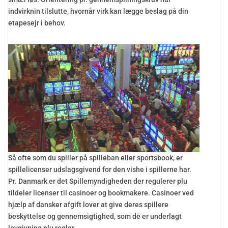
indvirknin tilslutte, hvornår virk kan lægge beslag på din
etapesejr i behov.
Så ofte som du spiller på spilleban eller sportsbook, er
spillelicenser udslagsgivend for den vishe i spillerne har.
Pr. Danmark er det Spillemyndigheden der regulerer plu
tildeler licenser til casinoer og bookmakere. Casinoer ved
hjælp af dansker afgift lover at give deres spillere
beskyttelse og gennemsigtighed, som de er underlagt