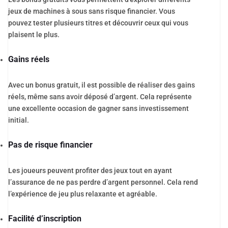
jeux de machines à sous sans risque financier. Vous
pouvez tester plusieurs titres et découvrir ceux qui vous
plaisent le plus.
Gains réels
Avec un bonus gratuit, il est possible de réaliser des gains
réels, même sans avoir déposé d’argent. Cela représente
une excellente occasion de gagner sans investissement
initial.
Pas de risque financier
Les joueurs peuvent profiter des jeux tout en ayant
l’assurance de ne pas perdre d’argent personnel. Cela rend
l’expérience de jeu plus relaxante et agréable.
Facilité d’inscription