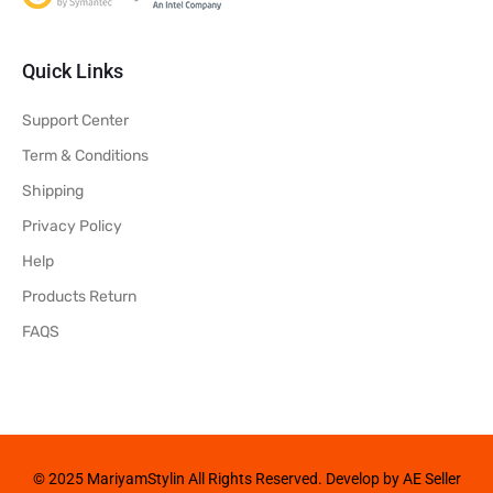
Quick Links
Support Center
Term & Conditions
Shipping
Privacy Policy
Help
Products Return
FAQS
© 2025 MariyamStylin All Rights Reserved. Develop by AE Seller