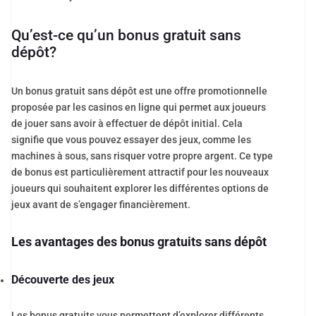
Qu’est-ce qu’un bonus gratuit sans
dépôt?
Un bonus gratuit sans dépôt est une offre promotionnelle
proposée par les casinos en ligne qui permet aux joueurs
de jouer sans avoir à effectuer de dépôt initial. Cela
signifie que vous pouvez essayer des jeux, comme les
machines à sous, sans risquer votre propre argent. Ce type
de bonus est particulièrement attractif pour les nouveaux
joueurs qui souhaitent explorer les différentes options de
jeux avant de s’engager financièrement.
Les avantages des bonus gratuits sans dépôt
Découverte des jeux
Les bonus gratuits vous permettent d’explorer différents