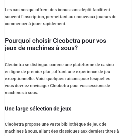
Les casinos qui offrent des bonus sans dépôt facilitent
souvent l’inscription, permettant aux nouveaux joueurs de
commencer à jouer rapidement.
Pourquoi choisir Cleobetra pour vos
jeux de machines à sous?
Cleobetra se distingue comme une plateforme de casino
en ligne de premier plan, offrant une expérience de jeu
exceptionnelle. Voici quelques raisons pour lesquelles
vous devriez envisager Cleobetra pour vos sessions de
machines à sous.
Une large sélection de jeux
Cleobetra propose une vaste bibliothèque de jeux de
machines à sous, allant des classiques aux derniers titres à