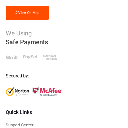
View On Map
We Using
Safe Payments
Secured by:
Quick Links
Support Center