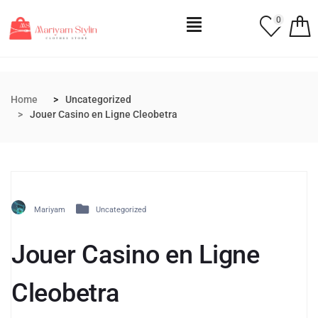
0
Home
Uncategorized
Jouer Casino en Ligne Cleobetra
Mariyam
Uncategorized
Jouer Casino en Ligne
Cleobetra