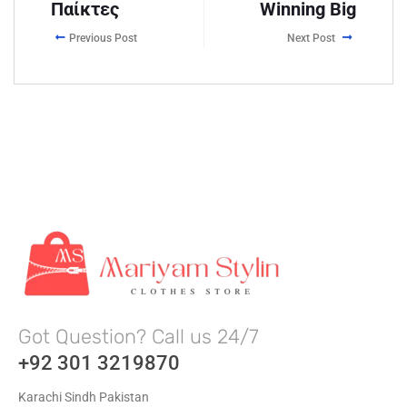
Παίκτες
Winning Big
Previous Post
Next Post
Got Question? Call us 24/7
+92 301 3219870
Karachi Sindh Pakistan