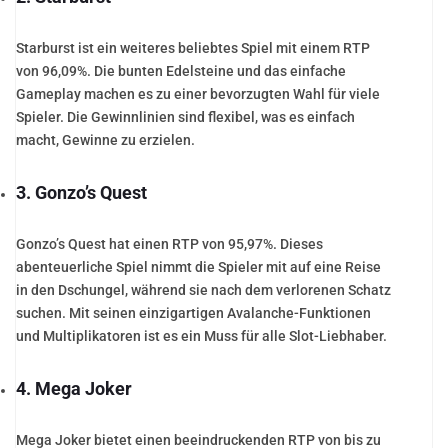
Starburst ist ein weiteres beliebtes Spiel mit einem RTP
von 96,09%. Die bunten Edelsteine und das einfache
Gameplay machen es zu einer bevorzugten Wahl für viele
Spieler. Die Gewinnlinien sind flexibel, was es einfach
macht, Gewinne zu erzielen.
3. Gonzo’s Quest
Gonzo’s Quest hat einen RTP von 95,97%. Dieses
abenteuerliche Spiel nimmt die Spieler mit auf eine Reise
in den Dschungel, während sie nach dem verlorenen Schatz
suchen. Mit seinen einzigartigen Avalanche-Funktionen
und Multiplikatoren ist es ein Muss für alle Slot-Liebhaber.
4. Mega Joker
Mega Joker bietet einen beeindruckenden RTP von bis zu