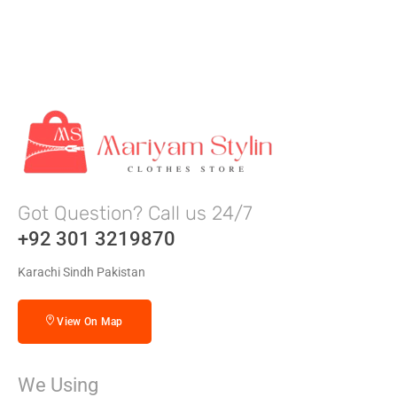
Got Question? Call us 24/7
+92 301 3219870
Karachi Sindh Pakistan
View On Map
We Using