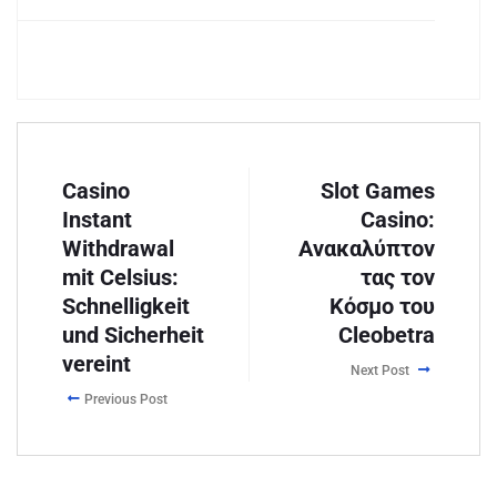
Casino
Slot Games
Instant
Casino:
Withdrawal
Ανακαλύπτον
mit Celsius:
τας τον
Schnelligkeit
Κόσμο του
und Sicherheit
Cleobetra
vereint
Next Post
Previous Post