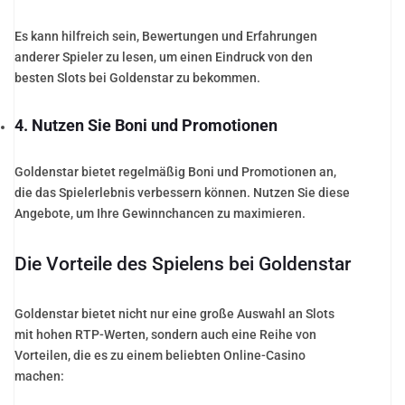
Es kann hilfreich sein, Bewertungen und Erfahrungen
anderer Spieler zu lesen, um einen Eindruck von den
besten Slots bei Goldenstar zu bekommen.
4. Nutzen Sie Boni und Promotionen
Goldenstar bietet regelmäßig Boni und Promotionen an,
die das Spielerlebnis verbessern können. Nutzen Sie diese
Angebote, um Ihre Gewinnchancen zu maximieren.
Die Vorteile des Spielens bei Goldenstar
Goldenstar bietet nicht nur eine große Auswahl an Slots
mit hohen RTP-Werten, sondern auch eine Reihe von
Vorteilen, die es zu einem beliebten Online-Casino
machen: