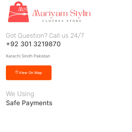
Got Question? Call us 24/7
+92 301 3219870
Karachi Sindh Pakistan
View On Map
We Using
Safe Payments