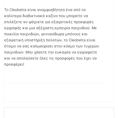
Το Cleobetra είναι αναμφισβήτητα ένα από τα
καλύτερα διαδικτυακά καζίνο που μπορείτε να
επιλέξετε αν ψάχνετε για εξαιρετικές προσφορές
εγγραφής και μια αξέχαστη εμπειρία παιχνιδιού. Με
ποικιλία παιχνιδιών, γενναιόδωρα μπόνους και
εξαιρετική υποστήριξη πελατών, το Cleobetra είναι
έτοιμο να σας καλωσορίσει στον κόσμο των τυχερών
παιχνιδιών. Μην χάσετε την ευκαιρία να εγγραφείτε
και να απολαύσετε όλες τις προσφορές που έχει να
προσφέρει!