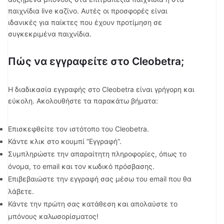
παιχνίδια live καζίνο. Αυτές οι προσφορές είναι
ιδανικές για παίκτες που έχουν προτίμηση σε
συγκεκριμένα παιχνίδια.
Πώς να εγγραφείτε στο Cleobetra;
Η διαδικασία εγγραφής στο Cleobetra είναι γρήγορη και
εύκολη. Ακολουθήστε τα παρακάτω βήματα:
Επισκεφθείτε τον ιστότοπο του Cleobetra.
Κάντε κλικ στο κουμπί “Εγγραφή”.
Συμπληρώστε την απαραίτητη πληροφορίες, όπως το
όνομα, το email και τον κωδικό πρόσβασης.
Επιβεβαιώστε την εγγραφή σας μέσω του email που θα
λάβετε.
Κάντε την πρώτη σας κατάθεση και απολαύστε το
μπόνους καλωσορίσματος!