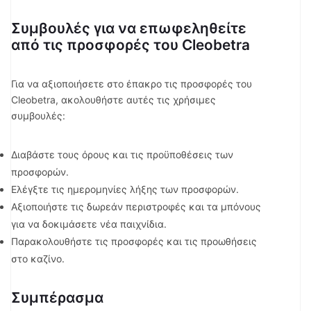
Συμβουλές για να επωφεληθείτε
από τις προσφορές του Cleobetra
Για να αξιοποιήσετε στο έπακρο τις προσφορές του
Cleobetra, ακολουθήστε αυτές τις χρήσιμες
συμβουλές:
Διαβάστε τους όρους και τις προϋποθέσεις των
προσφορών.
Ελέγξτε τις ημερομηνίες λήξης των προσφορών.
Αξιοποιήστε τις δωρεάν περιστροφές και τα μπόνους
για να δοκιμάσετε νέα παιχνίδια.
Παρακολουθήστε τις προσφορές και τις προωθήσεις
στο καζίνο.
Συμπέρασμα