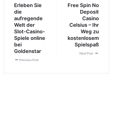
Erleben Sie
Free Spin No
die
Deposit
aufregende
Casino
Welt der
Celsius – Ihr
Slot-Casino-
Weg zu
Spiele online
kostenlosem
bei
Spielspaß
Goldenstar
Next Post
Previous Post