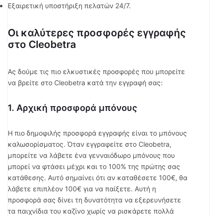
Εξαιρετική υποστήριξη πελατών 24/7.
Οι καλύτερες προσφορές εγγραφής
στο Cleobetra
Ας δούμε τις πιο ελκυστικές προσφορές που μπορείτε
να βρείτε στο Cleobetra κατά την εγγραφή σας:
1. Αρχική προσφορά μπόνους
Η πιο δημοφιλής προσφορά εγγραφής είναι το μπόνους
καλωσορίσματος. Όταν εγγραφείτε στο Cleobetra,
μπορείτε να λάβετε ένα γενναιόδωρο μπόνους που
μπορεί να φτάσει μέχρι και το 100% της πρώτης σας
κατάθεσης. Αυτό σημαίνει ότι αν καταθέσετε 100€, θα
λάβετε επιπλέον 100€ για να παίξετε. Αυτή η
προσφορά σας δίνει τη δυνατότητα να εξερευνήσετε
τα παιχνίδια του καζίνο χωρίς να ρισκάρετε πολλά