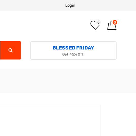
Login
0
0
BLESSED FRIDAY
Get 45% Off!