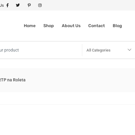
 Us
Home
Shop
About Us
Contact
Blog
All Categories
RTP na Roleta