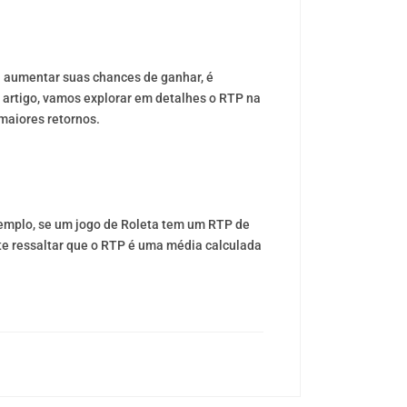
a aumentar suas chances de ganhar, é
e artigo, vamos explorar em detalhes o RTP na
maiores retornos.
xemplo, se um jogo de Roleta tem um RTP de
te ressaltar que o RTP é uma média calculada