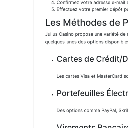
Confirmez votre adresse e-mail en
Effectuez votre premier dépôt p
Les Méthodes de P
Julius Casino propose une variété de 
quelques-unes des options disponibles
Cartes de Crédit/D
Les cartes Visa et MasterCard s
Portefeuilles Élec
Des options comme PayPal, Skrill
Virements Bancair