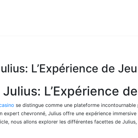
lius: L’Expérience de Jeu
Julius: L’Expérience de
 casino
se distingue comme une plateforme incontournable p
 expert chevronné, Julius offre une expérience immersive 
cle, nous allons explorer les différentes facettes de Julius