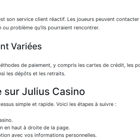
st son service client réactif. Les joueurs peuvent contacter 
 ou problème qu’ils pourraient rencontrer.
nt Variées
hodes de paiement, y compris les cartes de crédit, les por
si les dépôts et les retraits.
 sur Julius Casino
cessus simple et rapide. Voici les étapes à suivre :
asino.
on en haut à droite de la page.
ption avec vos informations personnelles.