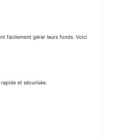
t facilement gérer leurs fonds. Voici
rapide et sécurisée.