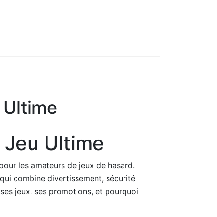
 Ultime
 Jeu Ultime
our les amateurs de jeux de hasard.
qui combine divertissement, sécurité
, ses jeux, ses promotions, et pourquoi