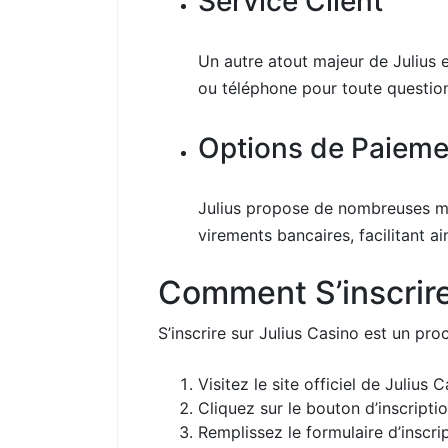
Service Client
Un autre atout majeur de Julius e
ou téléphone pour toute question
Options de Paieme
Julius propose de nombreuses mét
virements bancaires, facilitant ain
Comment S’inscrire
S’inscrire sur Julius Casino est un pro
Visitez le site officiel de Julius C
Cliquez sur le bouton d’inscripti
Remplissez le formulaire d’inscri