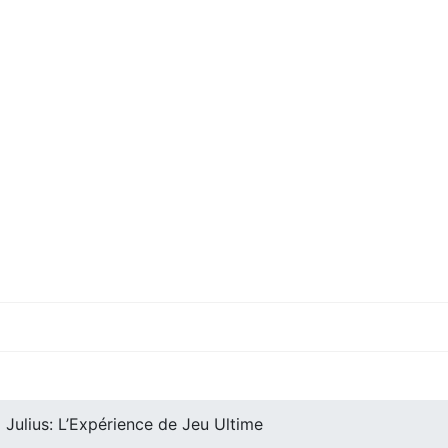
Julius: L’Expérience de Jeu Ultime