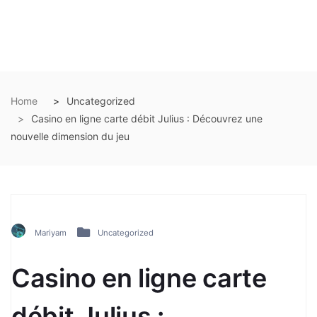
Home
Uncategorized
Casino en ligne carte débit Julius : Découvrez une
nouvelle dimension du jeu
Mariyam
Uncategorized
Casino en ligne carte
débit Julius :