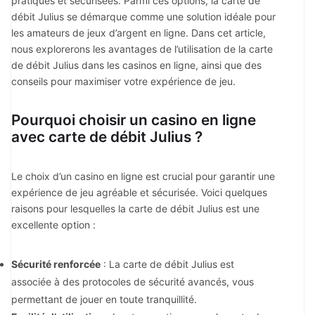
pratiques et sécurisées. Parmi ces options, la carte de
débit Julius se démarque comme une solution idéale pour
les amateurs de jeux d’argent en ligne. Dans cet article,
nous explorerons les avantages de l’utilisation de la carte
de débit Julius dans les casinos en ligne, ainsi que des
conseils pour maximiser votre expérience de jeu.
Pourquoi choisir un casino en ligne
avec carte de débit Julius ?
Le choix d’un casino en ligne est crucial pour garantir une
expérience de jeu agréable et sécurisée. Voici quelques
raisons pour lesquelles la carte de débit Julius est une
excellente option :
Sécurité renforcée
: La carte de débit Julius est
associée à des protocoles de sécurité avancés, vous
permettant de jouer en toute tranquillité.