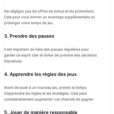
Ne négligez pas les offres de bonus et les promotions.
Cela peut vous donner un avantage supplémentaire et
prolonger votre temps de jeu.
3. Prendre des pauses
Il est important de faire des pauses régulières pour
garder un esprit clair et éviter de prendre des décisions
impulsives.
4. Apprendre les règles des jeux
Avant de jouer à un nouveau jeu, prenez le temps
d’apprendre les règles et les stratégies. Cela peut
considérablement augmenter vos chances de gagner.
5. Jouer de manière responsable