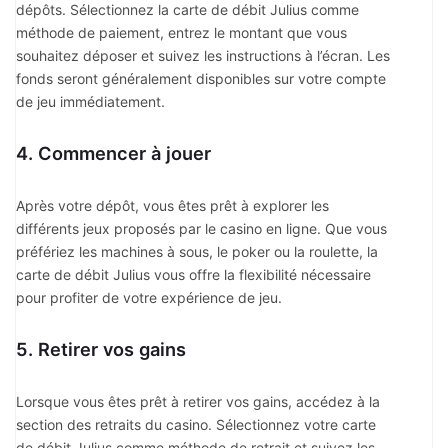
dépôts. Sélectionnez la carte de débit Julius comme
méthode de paiement, entrez le montant que vous
souhaitez déposer et suivez les instructions à l’écran. Les
fonds seront généralement disponibles sur votre compte
de jeu immédiatement.
4. Commencer à jouer
Après votre dépôt, vous êtes prêt à explorer les
différents jeux proposés par le casino en ligne. Que vous
préfériez les machines à sous, le poker ou la roulette, la
carte de débit Julius vous offre la flexibilité nécessaire
pour profiter de votre expérience de jeu.
5. Retirer vos gains
Lorsque vous êtes prêt à retirer vos gains, accédez à la
section des retraits du casino. Sélectionnez votre carte
de débit Julius comme méthode de retrait et suivez les