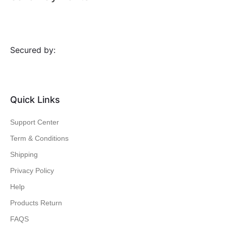
Secured by:
Quick Links
Support Center
Term & Conditions
Shipping
Privacy Policy
Help
Products Return
FAQS