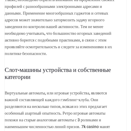
профилей с разнообразными электронными адресами и
данными. Применение многообразных гаджетов и сетевых
адресов может значительно затормозить задачу игорного
заведения по контролю вашей активности. Тем не менее
необходимо учитывать, что большинство игорных заведений
активно борются с подобными практиками, в связи с этим
проявляйте осмотрительность и следите за изменениями в их
политике безопасности.
Слот-машины устройства и собственные
категории
Виртуальные автоматы, или игровые устройства, являются
важной составляющей каждого гэмблинг-клуба. Они
разделяются на несколько типов, всякая из этих предлагает
особенный азартный опытность. Ретро игровые автоматы
похожи на старые аналоговые автоматы с 3 роликами и
наименьшим численностью линий призов. 7k casino манят