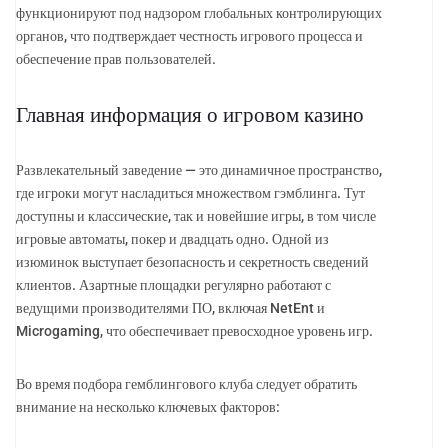
функционируют под надзором глобальных контролирующих
органов, что подтверждает честность игрового процесса и
обеспечение прав пользователей.
Главная информация о игровом казино
Развлекательный заведение — это динамичное пространство,
где игроки могут насладиться множеством гэмблинга. Тут
доступны и классические, так и новейшие игры, в том числе
игровые автоматы, покер и двадцать одно. Одной из
изюминок выступает безопасность и секретность сведений
клиентов. Азартные площадки регулярно работают с
ведущими производителями ПО, включая NetEnt и
Microgaming, что обеспечивает превосходное уровень игр.
Во время подбора гемблингового клуба следует обратить
внимание на несколько ключевых факторов: