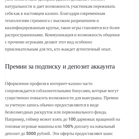
натуральности и дает возможность участникам переживать
себя как в настоящем казино. Благодаря современным
технологиям стриминга с высоким разрешением и
квалифицированным крупье, такие игры становятся все более
распространенными. Коммуникация и возможность общения
с прочими игроками делают этот вид особенно
привлекательным для тех, кто жаждет аутентичный опыт.
Премии за подписку и депозит аккаунта
Оформление профиля в интернет-казино часто
сопровождается соблазнительными бонусами, которые могут
существенно повысить возможности для выигрыша. Премии
за учетную запись обычно предоставляются в виде
безвозмездных раскруток или первоначального фонда.
Например, геймер может взять до 100 дармовых вращений на
топовые игровые машины или 100% доплату на начальный
депозит до 5000 рублей. Эти оферты предоставляют шанс