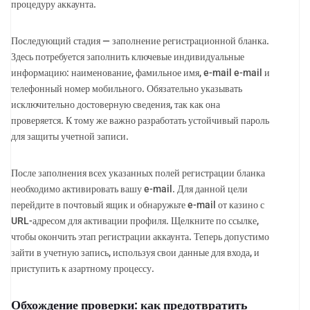
процедуру аккаунта.
Последующий стадия — заполнение регистрационной бланка.
Здесь потребуется заполнить ключевые индивидуальные
информацию: наименование, фамильное имя, e-mail e-mail и
телефонный номер мобильного. Обязательно указывать
исключительно достоверную сведения, так как она
проверяется. К тому же важно разработать устойчивый пароль
для защиты учетной записи.
После заполнения всех указанных полей регистрации бланка
необходимо активировать вашу e-mail. Для данной цели
перейдите в почтовый ящик и обнаружьте e-mail от казино с
URL-адресом для активации профиля. Щелкните по ссылке,
чтобы окончить этап регистрации аккаунта. Теперь допустимо
зайти в учетную запись, используя свои данные для входа, и
приступить к азартному процессу.
Обхождение проверки: как предотвратить