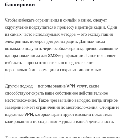
блокировки
Чтобы избежать ограничения в онлайн-казино, следует
скрупулезно подступаться к процессу идентификации. Один
из самых часто используемых методов — это эксплуатация
электронных номеров для регистрации. Данные числа
возможно получить через особые сервисы, предоставляющие
одноразовые числа для SMS-верификации. Такое позволяет
избежать запросы относительно предоставления
персональной информации и сохранять анонимным.
Другой подход — использование VPN-услуг, какие
способствуют скрыть ваше собственное действительное
местоположение. Такое чрезвычайно выгодно, когда игорное
заведение имеет ограничения по местоположения. Отбирайте
надежные VPN, которые гарантируют высокий показатель
кодирования и не сохраняют журналы вашей деятельности.
Также, необходимо обратить внимание на оформление свежих