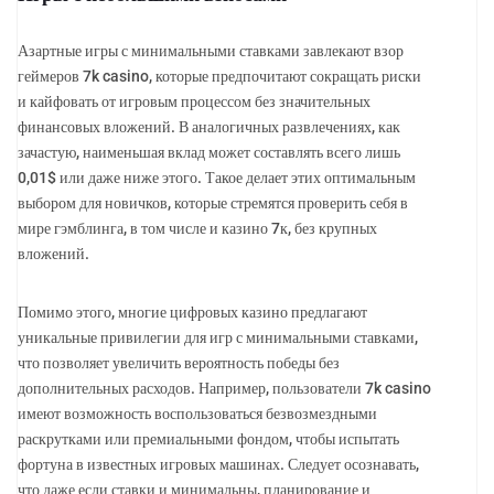
Азартные игры с минимальными ставками завлекают взор
геймеров 7k casino, которые предпочитают сокращать риски
и кайфовать от игровым процессом без значительных
финансовых вложений. В аналогичных развлечениях, как
зачастую, наименьшая вклад может составлять всего лишь
0,01$ или даже ниже этого. Такое делает этих оптимальным
выбором для новичков, которые стремятся проверить себя в
мире гэмблинга, в том числе и казино 7к, без крупных
вложений.
Помимо этого, многие цифровых казино предлагают
уникальные привилегии для игр с минимальными ставками,
что позволяет увеличить вероятность победы без
дополнительных расходов. Например, пользователи 7k casino
имеют возможность воспользоваться безвозмездными
раскрутками или премиальными фондом, чтобы испытать
фортуна в известных игровых машинах. Следует осознавать,
что даже если ставки и минимальны, планирование и