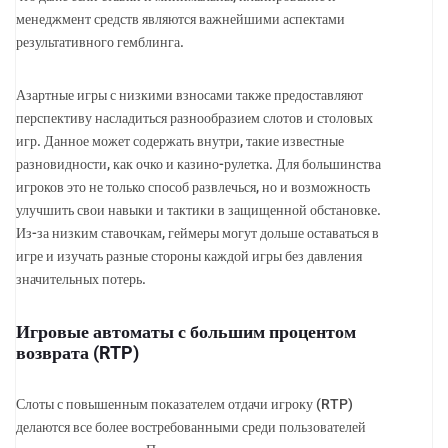
менеджмент средств являются важнейшими аспектами
результативного гемблинга.
Азартные игры с низкими взносами также предоставляют
перспективу насладиться разнообразием слотов и столовых
игр. Данное может содержать внутри, такие известные
разновидности, как очко и казино-рулетка. Для большинства
игроков это не только способ развлечься, но и возможность
улучшить свои навыки и тактики в защищенной обстановке.
Из-за низким ставочкам, геймеры могут дольше оставаться в
игре и изучать разные стороны каждой игры без давления
значительных потерь.
Игровые автоматы с большим процентом
возврата (RTP)
Слоты с повышенным показателем отдачи игроку (RTP)
делаются все более востребованными среди пользователей