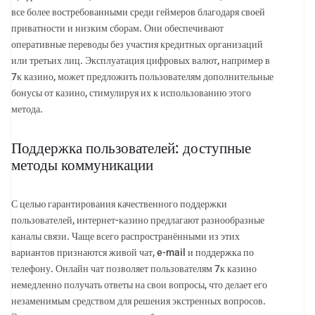
все более востребованными среди геймеров благодаря своей
приватности и низким сборам. Они обеспечивают
оперативные переводы без участия кредитных организаций
или третьих лиц. Эксплуатация цифровых валют, например в
7к казино, может предложить пользователям дополнительные
бонусы от казино, стимулируя их к использованию этого
метода.
Поддержка пользователей: доступные
методы коммуникации
С целью гарантирования качественного поддержки
пользователей, интернет-казино предлагают разнообразные
каналы связи. Чаще всего распространёнными из этих
вариантов признаются живой чат, e-mail и поддержка по
телефону. Онлайн чат позволяет пользователям 7к казино
немедленно получать ответы на свои вопросы, что делает его
незаменимым средством для решения экстренных вопросов.