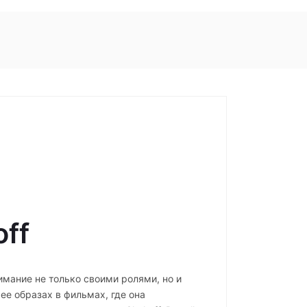
off
нимание не только своими ролями, но и
ее образах в фильмах, где она