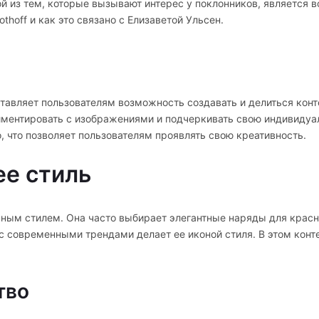
 из тем, которые вызывают интерес у поклонников, является во
thoff и как это связано с Елизаветой Ульсен.
оставляет пользователям возможность создавать и делиться кон
риментировать с изображениями и подчеркивать свою индивидуал
, что позволяет пользователям проявлять свою креативность.
ее стиль
нным стилем. Она часто выбирает элегантные наряды для крас
с современными трендами делает ее иконой стиля. В этом конте
тво