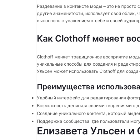
Раздевание в контексте моды – это не просто 
другие знаменитости, использует свой облик, 
выполнено с уважением к себе и своей аудито
Как Clothoff меняет в
Clothoff меняет традиционное восприятие мод
уникальные способы для создания и редактиро
Ульсен может использовать Clothoff для созда
Преимущества использован
Удобный интерфейс для редактирования фотог
Возможность делиться своими творениями с д
Создание уникального контента, который выдел
Поддержка сообщества, где пользователи могу
Елизавета Ульсен и 