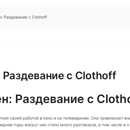
: Раздевание с Clothoff
 Раздевание с Clothoff
н: Раздевание с Cloth
стная своей работой в кино и на телевидении. Она привлекает в
дние годы вокруг нее стало много разговоров, в том числе и о 