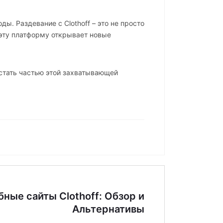
ы. Раздевание с Clothoff – это не просто
эту платформу открывает новые
 стать частью этой захватывающей
ные сайты Clothoff: Обзор и
Альтернативы