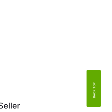
BACK TOP
Seller