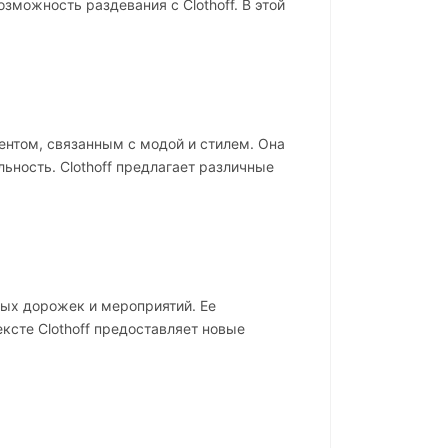
зможность раздевания с Clothoff. В этой
тентом, связанным с модой и стилем. Она
ьность. Clothoff предлагает различные
ных дорожек и мероприятий. Ее
ксте Clothoff предоставляет новые