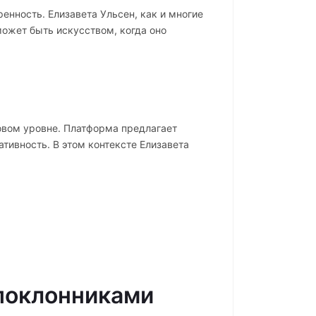
енность. Елизавета Ульсен, как и многие
может быть искусством, когда оно
новом уровне. Платформа предлагает
тивность. В этом контексте Елизавета
 поклонниками