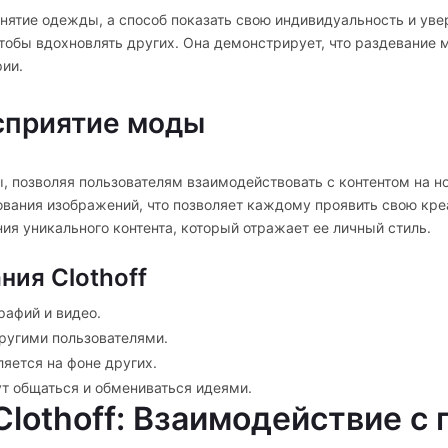
снятие одежды, а способ показать свою индивидуальность и увер
чтобы вдохновлять других. Она демонстрирует, что раздевание 
рии.
осприятие моды
ы, позволяя пользователям взаимодействовать с контентом на 
вания изображений, что позволяет каждому проявить свою креа
ния уникального контента, который отражает ее личный стиль.
ия Clothoff
рафий и видео.
ругими пользователями.
яется на фоне других.
т общаться и обмениваться идеями.
Clothoff: Взаимодействие с