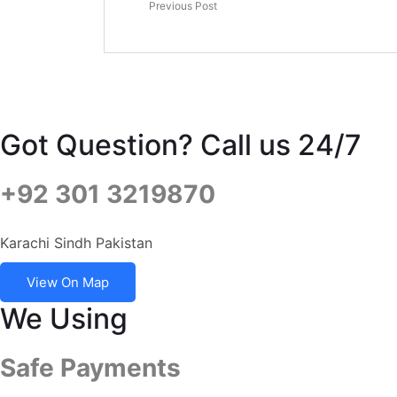
Previous Post
Got Question? Call us 24/7
+92 301 3219870
Karachi Sindh Pakistan
View On Map
We Using
Safe Payments