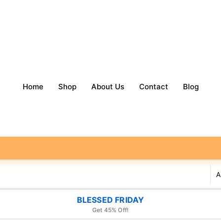
Home
Shop
About Us
Contact
Blog
BLESSED FRIDAY
Get 45% Off!