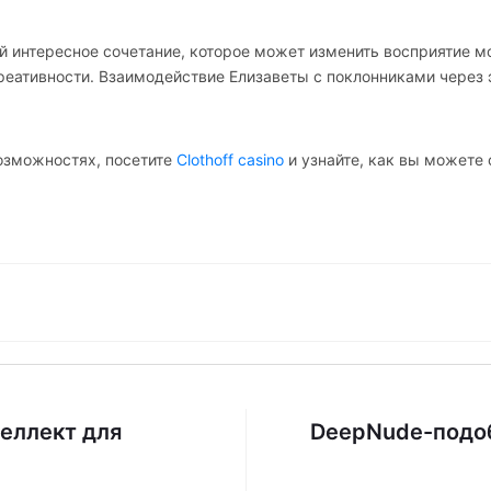
й интересное сочетание, которое может изменить восприятие мод
реативности. Взаимодействие Елизаветы с поклонниками через 
 возможностях, посетите
Clothoff casino
и узнайте, как вы можете
теллект для
DeepNude-подоб