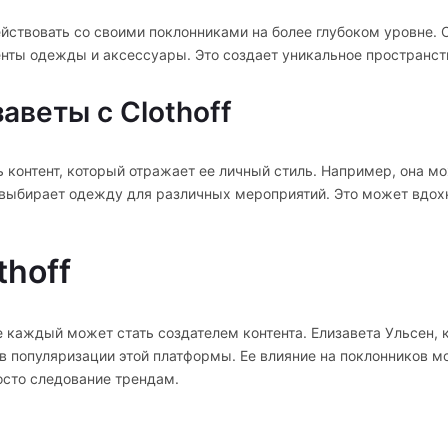
йствовать со своими поклонниками на более глубоком уровне. 
нты одежды и аксессуары. Это создает уникальное пространст
аветы с Clothoff
ь контент, который отражает ее личный стиль. Например, она 
а выбирает одежду для различных мероприятий. Это может вдох
thoff
е каждый может стать создателем контента. Елизавета Ульсен,
в популяризации этой платформы. Ее влияние на поклонников м
осто следование трендам.