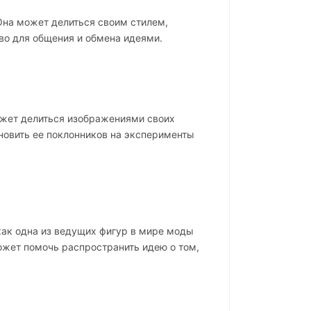
Она может делиться своим стилем,
во для общения и обмена идеями.
может делиться изображениями своих
новить ее поклонников на эксперименты
 как одна из ведущих фигур в мире моды
ожет помочь распространить идею о том,