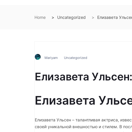
Home
Uncategorized
Елизавета Ульсен
Mariyam
Uncategorized
Елизавета Ульсен:
Елизавета Ульсе
Елизавета Ульсен – талантливая актриса, изве
своей уникальной внешностью и стилем. В после